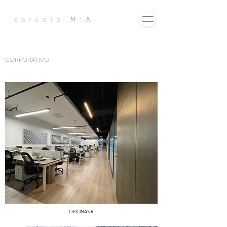
CORPORATIVO
OFICINAS R